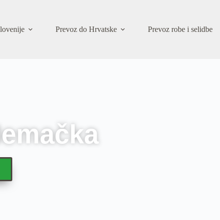
lovenije
Prevoz do Hrvatske
Prevoz robe i selidbe
 Nemačka