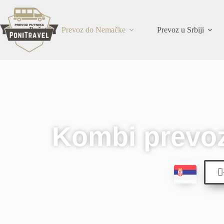
Početna
Prevoz do Nemačke
Prevoz u Srbiji
Kombi prevoz