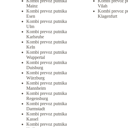
Kombi prevoz putnika
Kombi prevoz p
Mainz
Vilah
Kombi prevoz putnika
Kombi prevoz p
Esen
Klagenfurt
Kombi prevoz putnika
Ulm
Kombi prevoz putnika
Karlsruhe
Kombi prevoz putnika
Keln
Kombi prevoz putnika
Wuppertal
Kombi prevoz putnika
Duisburg
Kombi prevoz putnika
Würzburg
Kombi prevoz putnika
Mannheim
Kombi prevoz putnika
Regensburg
Kombi prevoz putnika
Darmstadt
Kombi prevoz putnika
Kassel
Kombi prevoz putnika