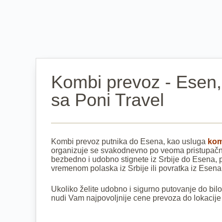
Kombi prevoz - Esen,
sa Poni Travel
Kombi prevoz putnika do Esena, kao usluga
kom
organizuje se svakodnevno po veoma pristupačni
bezbedno i udobno stignete iz Srbije do Esena,
vremenom polaska iz Srbije ili povratka iz Esena
Ukoliko želite udobno i sigurno putovanje do bil
nudi Vam najpovoljnije cene prevoza do lokacije 