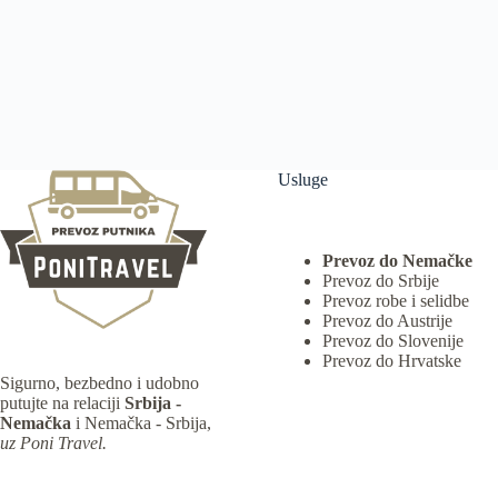
Usluge
Prevoz do Nemačke
Prevoz do Srbije
Prevoz robe i selidbe
Prevoz do Austrije
Prevoz do Slovenije
Prevoz do Hrvatske
Sigurno, bezbedno i udobno
putujte na relaciji
Srbija -
Nemačka
i Nemačka - Srbija,
uz Poni Travel.