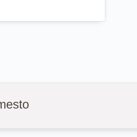
 mesto