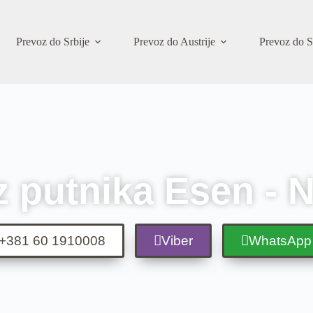
Prevoz do Srbije
Prevoz do Austrije
Prevoz do S
 putnika Esen -
+381 60 1910008
Viber
WhatsApp