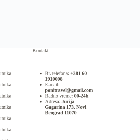
Kontakt
utnika
Br. telefona:
+381 60
1910008
utnika
E-mail:
ponitravel@gmail.com
utnika
Radno vreme:
00-24h
Adresa:
Jurija
utnika
Gagarina 173, Novi
Beograd 11070
utnika
utnika