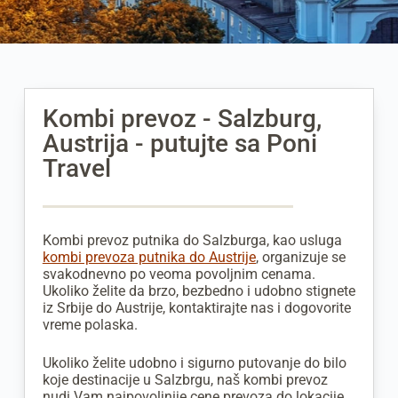
Kombi prevoz - Salzburg,
Austrija - putujte sa Poni
Travel
Kombi prevoz putnika do Salzburga, kao usluga
kombi prevoza putnika do Austrije
, organizuje se
svakodnevno po veoma povoljnim cenama.
Ukoliko želite da brzo, bezbedno i udobno stignete
iz Srbije do Austrije, kontaktirajte nas i dogovorite
vreme polaska.
Ukoliko želite udobno i sigurno putovanje do bilo
koje destinacije u Salzbrgu, naš kombi prevoz
nudi Vam najpovoljnije cene prevoza do lokacije