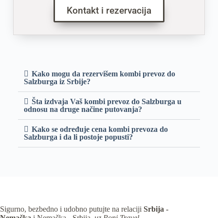
Kontakt i rezervacija
Kako mogu da rezervišem kombi prevoz do
Salzburga iz Srbije?
Šta izdvaja Vaš kombi prevoz do Salzburga u
odnosu na druge načine putovanja?
Kako se određuje cena kombi prevoza do
Salzburga i da li postoje popusti?
Sigurno, bezbedno i udobno putujte na relaciji
Srbija -
Nemačka
i Nemačka - Srbija,
uz Poni Travel.