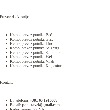
Prevoz do Austrije
Kombi prevoz putnika Beč
Kombi prevoz putnika Grac
Kombi prevoz putnika Linc
Kombi prevoz putnika Salzburg
Kombi prevoz putnika Sankt Polten
Kombi prevoz putnika Wels
Kombi prevoz putnika Vilah
Kombi prevoz putnika Klagenfurt
Kontakt
Br. telefona:
+381 60 1910008
E-mail:
ponitravel@gmail.com
Radno vreme:
00-24h