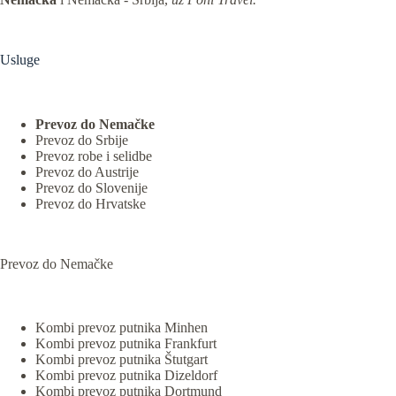
Usluge
Prevoz do Nemačke
Prevoz do Srbije
Prevoz robe i selidbe
Prevoz do Austrije
Prevoz do Slovenije
Prevoz do Hrvatske
Prevoz do Nemačke
Kombi prevoz putnika Minhen
Kombi prevoz putnika Frankfurt
Kombi prevoz putnika Štutgart
Kombi prevoz putnika Dizeldorf
Kombi prevoz putnika Dortmund