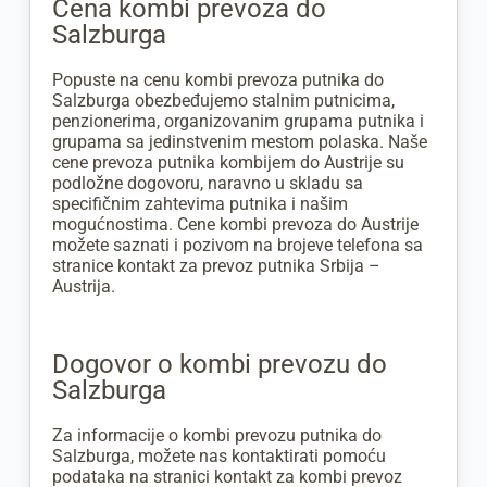
Cena kombi prevoza do
Salzburga
Popuste na cenu kombi prevoza putnika do
Salzburga obezbeđujemo stalnim putnicima,
penzionerima, organizovanim grupama putnika i
grupama sa jedinstvenim mestom polaska. Naše
cene prevoza putnika kombijem do Austrije su
podložne dogovoru, naravno u skladu sa
specifičnim zahtevima putnika i našim
mogućnostima. Cene kombi prevoza do Austrije
možete saznati i pozivom na brojeve telefona sa
stranice kontakt za prevoz putnika Srbija –
Austrija.
Dogovor o kombi prevozu do
Salzburga
Za informacije o kombi prevozu putnika do
Salzburga, možete nas kontaktirati pomoću
podataka na stranici kontakt za kombi prevoz