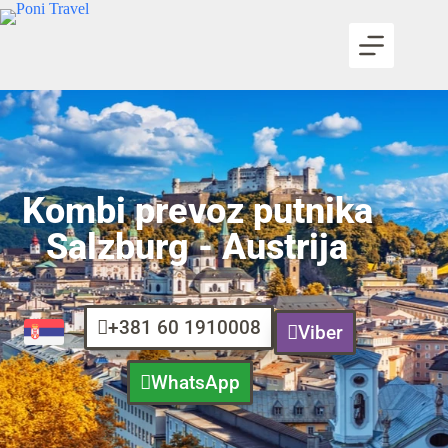
Kombi prevoz putnika
Salzburg - Austrija
+381 60 1910008
Viber
WhatsApp