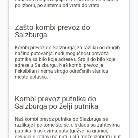
po izboru, po sistemu od vrata do vrata.
Zašto kombi prevoz do
Salzburga
Kombi prevoz do Salzburga, za razliku od drugih
načina putovanja, nudi mogućnost prevoza
putnika sa bilo koje adrese u Srbiji do bilo koje
adrese u Salzburgu. Naš kombi prevoz je
fleksibilan i nema strogo određenih stanica i
mesto polaska.
Kombi prevoz putnika do
Salzburga po želji putnika
Naš kombi prevoz putnika do Slazbruga se
razlikuje i po tome što se, u skladu sa zahtevima
putnika ili uslovima puta (gužve na granici,
devijacije, radovi na putu i sl.) može izabrati i put,